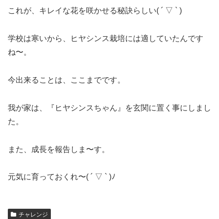
これが、キレイな花を咲かせる秘訣らしい( ´ ▽ ` )
学校は寒いから、ヒヤシンス栽培には適していたんです
ね〜。
今出来ることは、ここまでです。
我が家は、『ヒヤシンスちゃん』を玄関に置く事にしまし
た。
また、成長を報告しま〜す。
元気に育っておくれ〜( ´ ▽ ` )ﾉ
チャレンジ