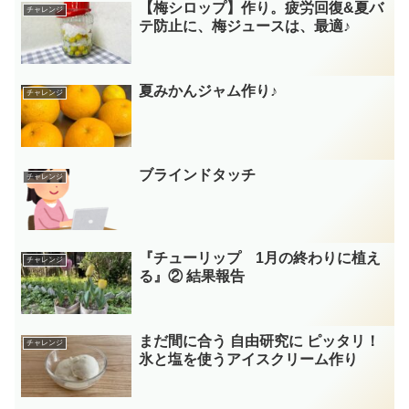
【梅シロップ】作り。疲労回復&夏バ
チャレンジ
テ防止に、梅ジュースは、最適♪
夏みかんジャム作り♪
チャレンジ
ブラインドタッチ
チャレンジ
『チューリップ 1月の終わりに植え
チャレンジ
る』② 結果報告
まだ間に合う 自由研究に ピッタリ！
チャレンジ
氷と塩を使うアイスクリーム作り