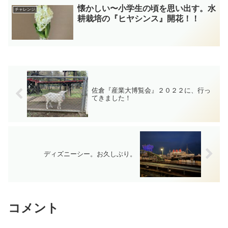
懐かしい〜小学生の頃を思い出す。水
チャレンジ
耕栽培の『ヒヤシンス』開花！！
佐倉『産業大博覧会』２０２２に、行っ
てきました！
ディズニーシー。お久しぶり。
コメント