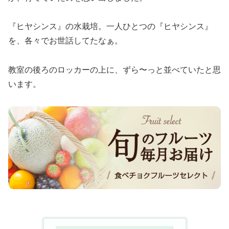
『ヒヤシンス』の水栽培。一人ひとつの『ヒヤシンス』
を、各々でお世話してたなぁ。
教室の後ろのロッカーの上に、ずら〜っと並べていたと思
います。