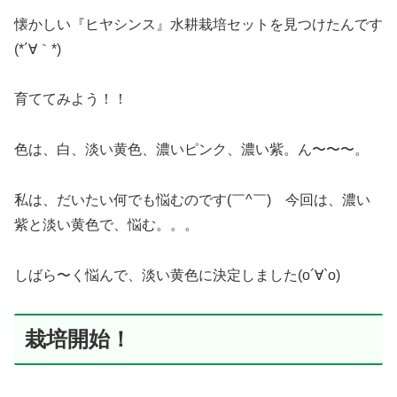
懐かしい『ヒヤシンス』水耕栽培セットを見つけたんです
(*´∀｀*)
育ててみよう！！
色は、白、淡い黄色、濃いピンク、濃い紫。ん〜〜〜。
私は、だいたい何でも悩むのです(￣^￣)ゞ今回は、濃い
紫と淡い黄色で、悩む。。。
しばら〜く悩んで、淡い黄色に決定しました(о´∀`о)
栽培開始！