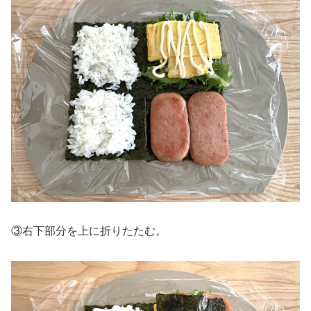
③右下部分を上に折りたたむ。