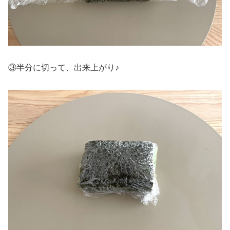
③半分に切って、出来上がり♪