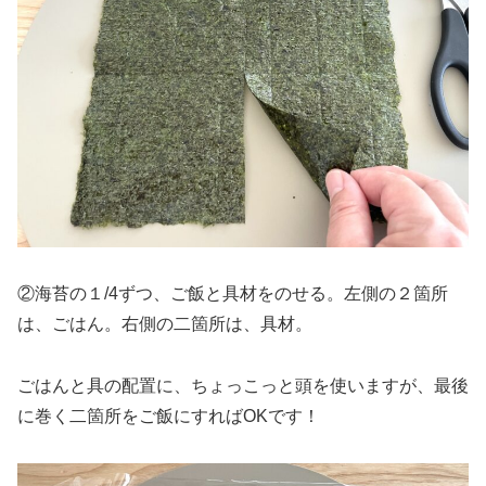
②海苔の１/4ずつ、ご飯と具材をのせる。左側の２箇所
は、ごはん。右側の二箇所は、具材。
ごはんと具の配置に、ちょっこっと頭を使いますが、最後
に巻く二箇所をご飯にすればOKです！