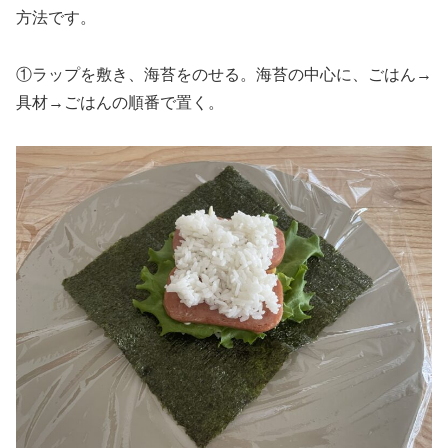
方法です。
①ラップを敷き、海苔をのせる。海苔の中心に、ごはん→
具材→ごはんの順番で置く。