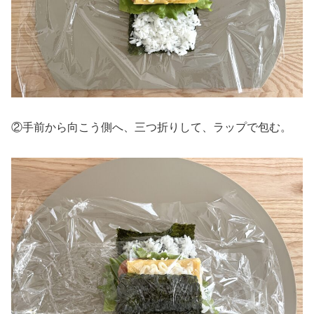
②手前から向こう側へ、三つ折りして、ラップで包む。