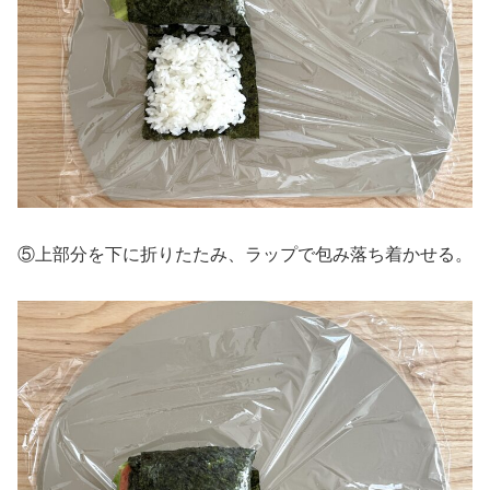
⑤上部分を下に折りたたみ、ラップで包み落ち着かせる。