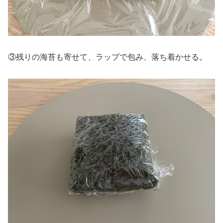
③残りの海苔も寄せて、ラップで包み、落ち着かせる。