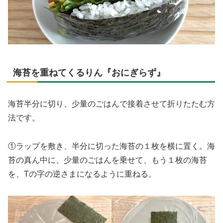
海苔を重ねてくるりん『おにぎらず』
海苔半分に切り、少量のごはんで接着させて折りたたむ方
法です。
①ラップを敷き、半分に切った海苔の１枚を横に置く。海
苔の真ん中に、少量のごはんを乗せて、もう１枚の海苔
を、Tの字の逆さまになるように重ねる。