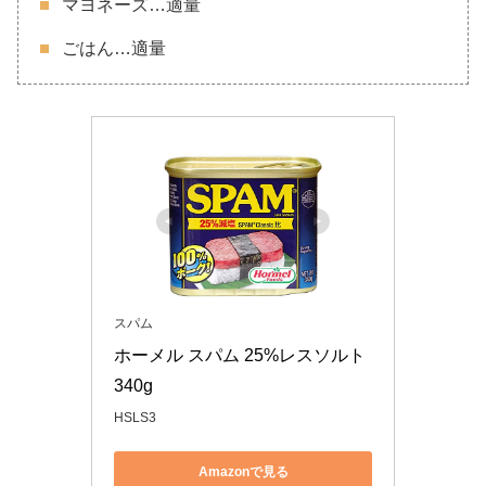
マヨネーズ…適量
ごはん…適量
スパム
ホーメル スパム 25%レスソルト 
340g
HSLS3
Amazonで見る