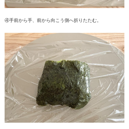
④手前から手、前から向こう側へ折りたたむ。