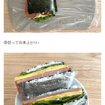
⑥切って出来上がり♪