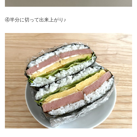
④半分に切って出来上がり♪