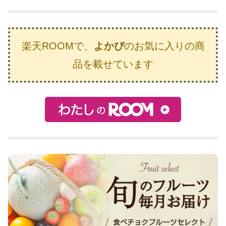
楽天ROOMで、
よかぴ
のお気に入りの商
品を載せています