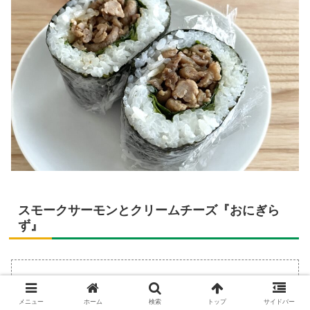
スモークサーモンとクリームチーズ『おにぎら
ず』
スモークサーモン
メニュー
ホーム
検索
トップ
サイドバー
クリームチーズ（Kiriがお手軽です）