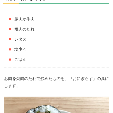
豚肉か牛肉
焼肉のたれ
レタス
塩少々
ごはん
お肉を焼肉のたれで炒めたものを、『おにぎらず』の具に
します。