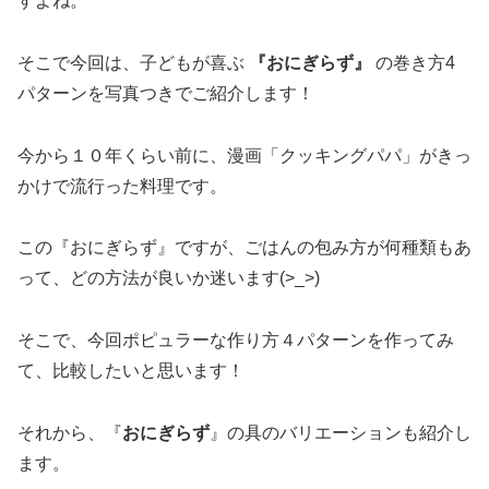
すよね。
そこで今回は、子どもが喜ぶ
『おにぎらず』
の巻き方4
パターンを写真つきでご紹介します！
今から１０年くらい前に、漫画「クッキングパパ」がきっ
かけで流行った料理です。
この『おにぎらず』ですが、ごはんの包み方が何種類もあ
って、どの方法が良いか迷います(>_>)
そこで、今回ポピュラーな作り方４パターンを作ってみ
て、比較したいと思います！
それから、『
おにぎらず
』の具のバリエーションも紹介し
ます。