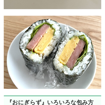
『おにぎらず』いろいろな包み方