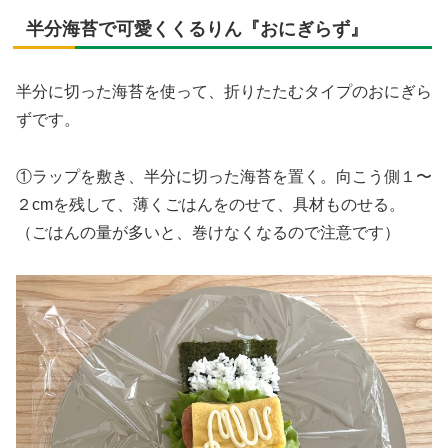
半分海苔で可愛くくるりん『おにぎらず』
半分に切った海苔を使って、折りたたむタイプのおにぎら
ずです。
①ラップを敷き、半分に切った海苔を置く。向こう側１〜
２cmを残して、薄くごはんをのせて、具材ものせる。
（ごはんの量が多いと、巻けなくなるので注意です）